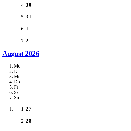
30
31
1
2
August 2026
Mo
Di
Mi
Do
Fr
Sa
So
27
28