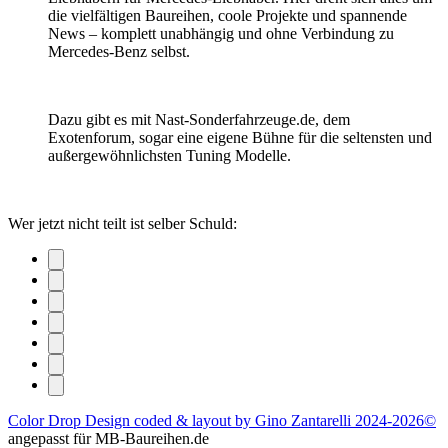
die vielfältigen Baureihen, coole Projekte und spannende
News – komplett unabhängig und ohne Verbindung zu
Mercedes-Benz selbst.
Dazu gibt es mit Nast-Sonderfahrzeuge.de, dem
Exotenforum, sogar eine eigene Bühne für die seltensten und
außergewöhnlichsten Tuning Modelle.
Wer jetzt nicht teilt ist selber Schuld:
Color Drop Design coded & layout by Gino Zantarelli 2024-2026©
angepasst für MB-Baureihen.de