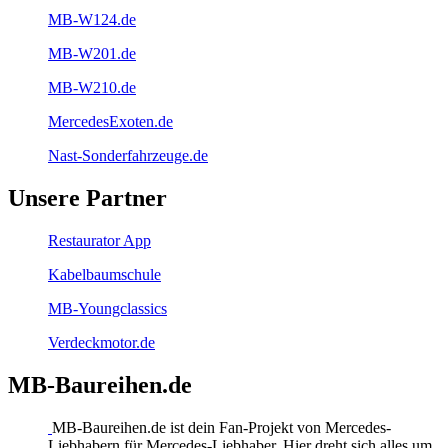
MB-W124.de
MB-W201.de
MB-W210.de
MercedesExoten.de
Nast-Sonderfahrzeuge.de
Unsere Partner
Restaurator App
Kabelbaumschule
MB-Youngclassics
Verdeckmotor.de
MB-Baureihen.de
MB-Baureihen.de ist dein Fan-Projekt von Mercedes-
Liebhabern für Mercedes-Liebhaber. Hier dreht sich alles um