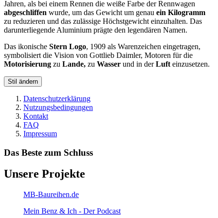
Jahren, als bei einem Rennen die weiße Farbe der Rennwagen
abgeschliffen
wurde, um das Gewicht um genau
ein Kilogramm
zu reduzieren und das zulässige Höchstgewicht einzuhalten. Das
darunterliegende Aluminium prägte den legendären Namen.
Das ikonische
Stern Logo
, 1909 als Warenzeichen eingetragen,
symbolisiert die Vision von Gottlieb Daimler, Motoren für die
Motorisierung
zu
Lande,
zu
Wasser
und in der
Luft
einzusetzen.
Stil ändern
Datenschutzerklärung
Nutzungsbedingungen
Kontakt
FAQ
Impressum
Das Beste zum Schluss
Unsere Projekte
MB-Baureihen.de
Mein Benz & Ich - Der Podcast