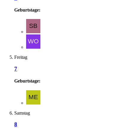
Geburtstage:
Freitag
7
Geburtstage:
Samstag
8