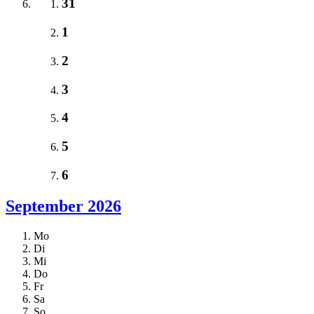
31
1
2
3
4
5
6
September 2026
Mo
Di
Mi
Do
Fr
Sa
So