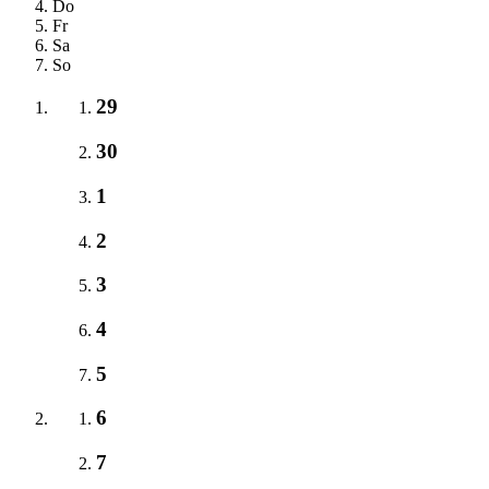
Do
Fr
Sa
So
29
30
1
2
3
4
5
6
7