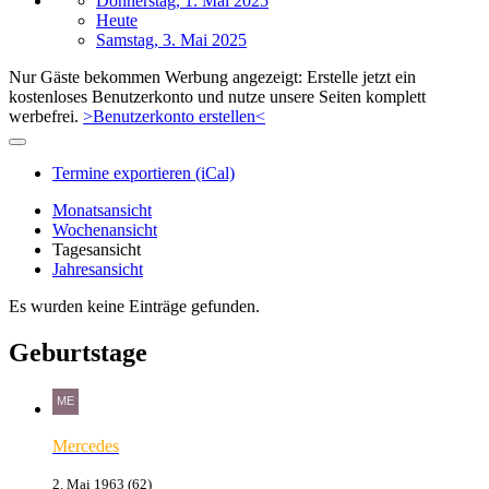
Donnerstag, 1. Mai 2025
Heute
Samstag, 3. Mai 2025
Nur Gäste bekommen Werbung angezeigt: Erstelle jetzt ein
kostenloses Benutzerkonto und nutze unsere Seiten komplett
werbefrei.
>Benutzerkonto erstellen<
Termine exportieren (iCal)
Monatsansicht
Wochenansicht
Tagesansicht
Jahresansicht
Es wurden keine Einträge gefunden.
Geburtstage
Mercedes
2. Mai 1963 (62)