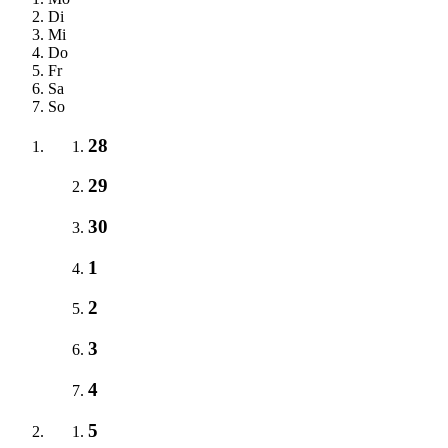
Di
Mi
Do
Fr
Sa
So
28
29
30
1
2
3
4
5