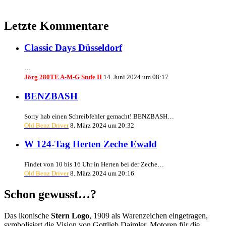
Letzte Kommentare
Classic Days Düsseldorf
…
Jörg 280TE A-M-G Stufe II
14. Juni 2024 um 08:17
BENZBASH
Sorry hab einen Schreibfehler gemacht! BENZBASH…
Old Benz Driver
8. März 2024 um 20:32
W 124-Tag Herten Zeche Ewald
Findet von 10 bis 16 Uhr in Herten bei der Zeche…
Old Benz Driver
8. März 2024 um 20:16
Schon gewusst…?
Das ikonische
Stern Logo
, 1909 als Warenzeichen eingetragen,
symbolisiert die Vision von Gottlieb Daimler, Motoren für die