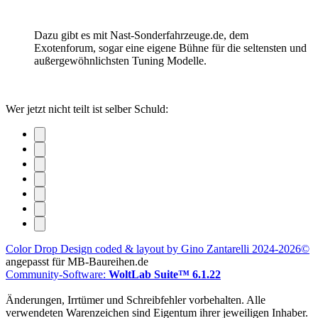
Dazu gibt es mit Nast-Sonderfahrzeuge.de, dem
Exotenforum, sogar eine eigene Bühne für die seltensten und
außergewöhnlichsten Tuning Modelle.
Wer jetzt nicht teilt ist selber Schuld:
Color Drop Design coded & layout by Gino Zantarelli 2024-2026©
angepasst für MB-Baureihen.de
Community-Software:
WoltLab Suite™ 6.1.22
Änderungen, Irrtümer und Schreibfehler vorbehalten. Alle
verwendeten Warenzeichen sind Eigentum ihrer jeweiligen Inhaber.