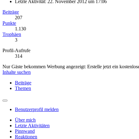
Letzte Aktivität:
22. November 2012 um 17:06
Beiträge
207
Punkte
1.130
Trophäen
3
Profil-Aufrufe
314
Nur Gäste bekommen Werbung angezeigt: Erstelle jetzt ein kostenlos
Inhalte suchen
Beiträge
Themen
Benutzerprofil melden
Über mich
Letzte Aktivitäten
Pinnwand
Reaktionen