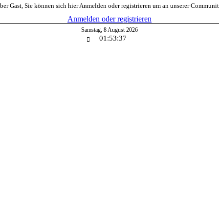
er Gast, Sie können sich hier Anmelden oder registrieren um an unserer Communi
Anmelden oder registrieren
Samstag
,
8
August
2026
01:53:38