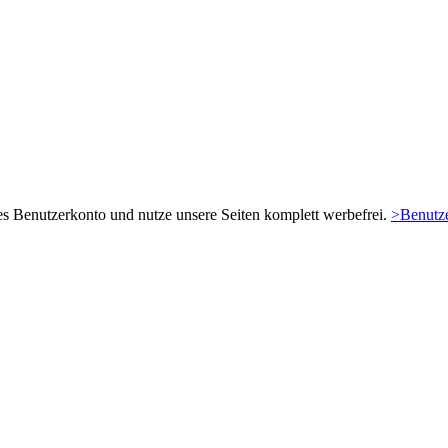
es Benutzerkonto und nutze unsere Seiten komplett werbefrei.
>Benutze