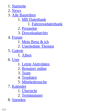
Startseite
News
Alle Baureihen
MB Datenbank
Fahrzeugdatenbank
Prospekte
Downloadarchiv
Forum
Mein Benz & ich
Unerledigte Themen
Galerie
Alben
User
Letzte Aktivitäten
Benutzer online
Team
Trophäen
Mitgliedersuche
Kalender
Übersicht
Terminplaner
Spenden