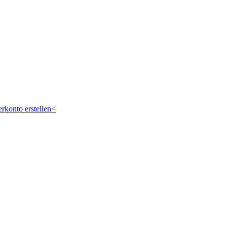
rkonto erstellen<