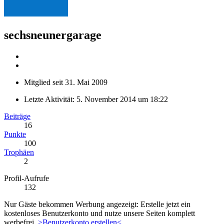
sechsneunergarage
Mitglied seit 31. Mai 2009
Letzte Aktivität:
5. November 2014 um 18:22
Beiträge
16
Punkte
100
Trophäen
2
Profil-Aufrufe
132
Nur Gäste bekommen Werbung angezeigt: Erstelle jetzt ein
kostenloses Benutzerkonto und nutze unsere Seiten komplett
werbefrei.
>Benutzerkonto erstellen<