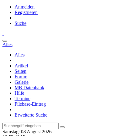
Anmelden
Registrieren
Suche
Alles
Alles
Artikel
Seiten
Forum
Galerie
MB Datenbank
Hilfe
Termine
Filebase-Eintrag
Erweiterte Suche
Samstag: 08 August 2026