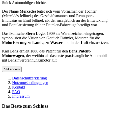
Stück Automobilgeschichte.
Der Name
Mercedes
leitet sich vom Vornamen der Tochter
(Mercédès Jellinek) des Geschäftsmannes und Rennsport-
Enthusiasten Emil Jellinek ab, der maßgeblich an der Entwicklung
und Popularisierung früher Daimler-Fahrzeuge beteiligt war.
Das ikonische
Stern Logo
, 1909 als Warenzeichen eingetragen,
symbolisiert die Vision von Gottlieb Daimler, Motoren für die
Motorisierung
zu
Lande,
zu
Wasser
und in der
Luft
einzusetzen.
Karl Benz erhielt 1886 das Patent für den
Benz Patent-
Motorwagen
, der weithin als das erste praxistaugliche Automobil
mit Benzinverbrennungsmotor gilt.
Stil ändern
Datenschutzerklärung
Nutzungsbedingungen
Kontakt
FAQ
Impressum
Das Beste zum Schluss