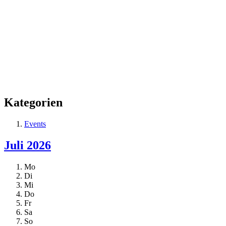
Kategorien
Events
Juli 2026
Mo
Di
Mi
Do
Fr
Sa
So