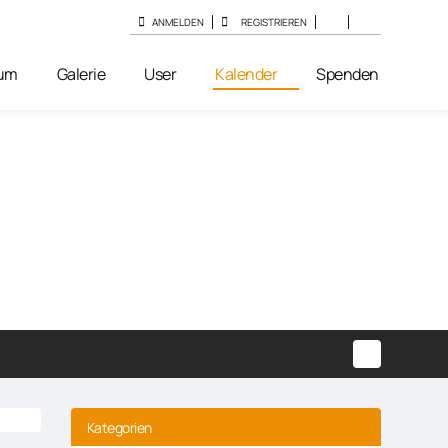
ANMELDEN
REGISTRIEREN
um
Galerie
User
Kalender
Spenden
Kategorien