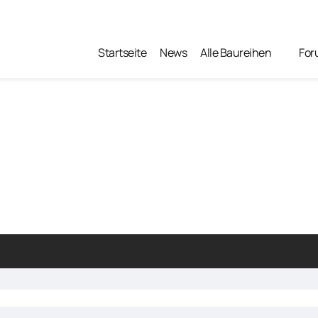
Startseite
News
Alle Baureihen
For