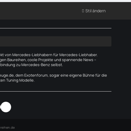
Stil ändern
jekt von Mercedes-Liebhabern für Mercedes-Liebhaber.
ältigen Baureihen, coole Projekte und spannende News –
rbindung zu Mercedes-Benz selbst.
euge.de, dem Exotenforum, sogar eine eigene Bühne für die
en Tuning Modelle.
reihen.de