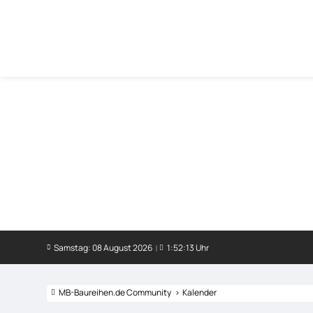
Samstag: 08 August 2026
1:52:14 Uhr
MB-Baureihen.de Community
Kalender