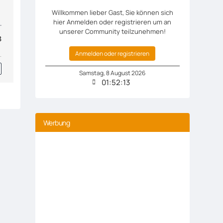
Willkommen lieber Gast, Sie können sich
hier Anmelden oder registrieren um an
unserer Community teilzunehmen!
Anmelden oder registrieren
Samstag
,
8
August
2026
01:52:14
Werbung