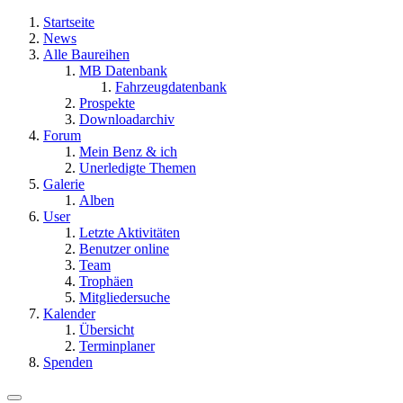
Startseite
News
Alle Baureihen
MB Datenbank
Fahrzeugdatenbank
Prospekte
Downloadarchiv
Forum
Mein Benz & ich
Unerledigte Themen
Galerie
Alben
User
Letzte Aktivitäten
Benutzer online
Team
Trophäen
Mitgliedersuche
Kalender
Übersicht
Terminplaner
Spenden