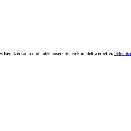
es Benutzerkonto und nutze unsere Seiten komplett werbefrei.
>Benutze