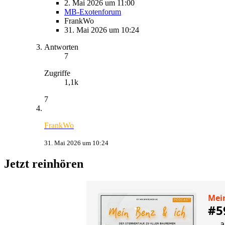
2. Mai 2026 um 11:00
MB-Exotenforum
FrankWo
31. Mai 2026 um 10:24
Antworten
7
Zugriffe
1,1k
7
FrankWo
31. Mai 2026 um 10:24
Jetzt reinhören