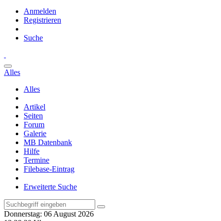
Anmelden
Registrieren
Suche
Alles
Alles
Artikel
Seiten
Forum
Galerie
MB Datenbank
Hilfe
Termine
Filebase-Eintrag
Erweiterte Suche
Donnerstag: 06 August 2026