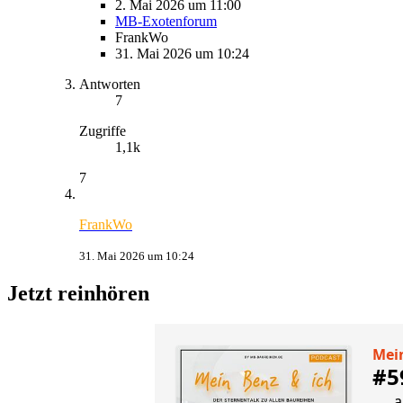
2. Mai 2026 um 11:00
MB-Exotenforum
FrankWo
31. Mai 2026 um 10:24
Antworten
7
Zugriffe
1,1k
7
FrankWo
31. Mai 2026 um 10:24
Jetzt reinhören