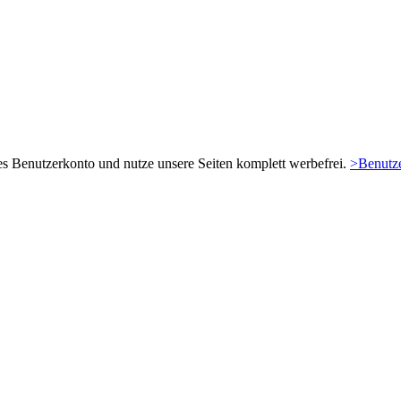
es Benutzerkonto und nutze unsere Seiten komplett werbefrei.
>Benutze