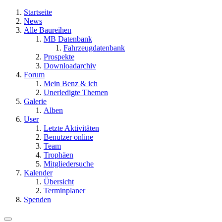
Startseite
News
Alle Baureihen
MB Datenbank
Fahrzeugdatenbank
Prospekte
Downloadarchiv
Forum
Mein Benz & ich
Unerledigte Themen
Galerie
Alben
User
Letzte Aktivitäten
Benutzer online
Team
Trophäen
Mitgliedersuche
Kalender
Übersicht
Terminplaner
Spenden