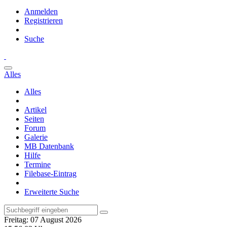
Anmelden
Registrieren
Suche
Alles
Alles
Artikel
Seiten
Forum
Galerie
MB Datenbank
Hilfe
Termine
Filebase-Eintrag
Erweiterte Suche
Freitag: 07 August 2026