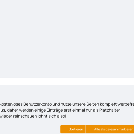
kostenloses Benutzerkonto und nutze unsere Seiten komplett werbefre
us, daher werden einige Einträge erst einmal nur als Platzhalter
wieder reinschauen lohnt sich also!
Sortieren
Alle als gelesen markieren