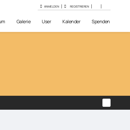
ANMELDEN
REGISTRIEREN
um
Galerie
User
Kalender
Spenden