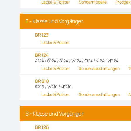
Lacke & Polster
Sondermodelle
Prospek
E - Klasse und Vorgänger
BR 123
Lacke & Polster
BR 124
A124 / C124 / S124 / W124 / F124 / V124 / VF124
Lacke & Polster
Sonderausstattungen
T
BR 210
S210 / W210 / VF210
Lacke & Polster
Sonderausstattungen
A
S - Klasse und Vorgänger
BR 126