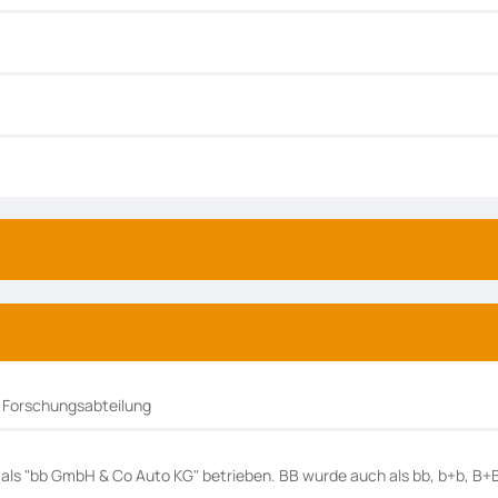
 Forschungsabteilung
r als "bb GmbH & Co Auto KG" betrieben. BB wurde auch als bb, b+b, B+