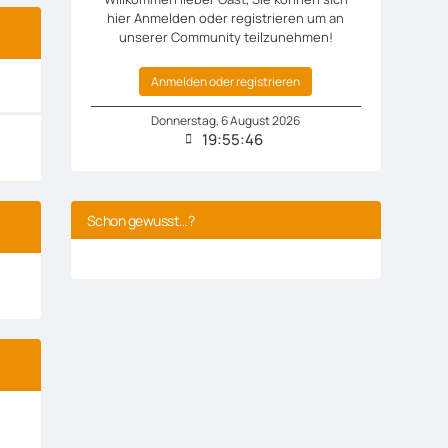
hier Anmelden oder registrieren um an
unserer Community teilzunehmen!
Anmelden oder registrieren
Donnerstag
,
6
August
2026
19:55:47
Schon gewusst…?