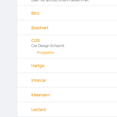
Binz
Boschert
CDS
Car Design Schacht
Prospekte
Hartge
Intercar
Kleemann
Leotard