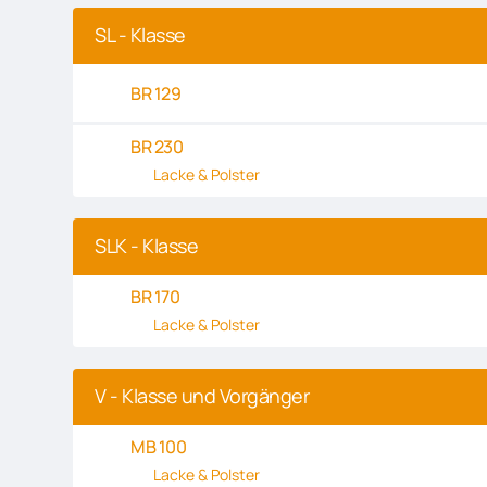
SL - Klasse
BR 129
BR 230
Lacke & Polster
SLK - Klasse
BR 170
Lacke & Polster
V - Klasse und Vorgänger
MB 100
Lacke & Polster