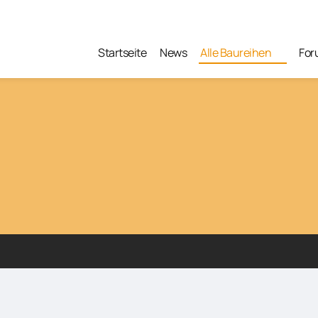
Startseite
News
Alle Baureihen
For