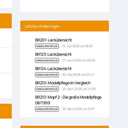
Letzten Änderungen
BR201: Lackübersicht
12. Juli 2026 um 18:43
MBBAUREIHEN.DE
BR123: Lackübersicht
27. Juni 2026 um 08:05
MBBAUREIHEN.DE
BR124: Lackübersicht
30. Mai 2026 um 20:47
MBBAUREIHEN.DE
BR210: Modellpflege im Vergleich
25. April 2026 um 14:09
MBBAUREIHEN.DE
BR210: Mopf 2 - Die große Modellpflege
08/1999
25. April 2026 um 13:01
MBBAUREIHEN.DE