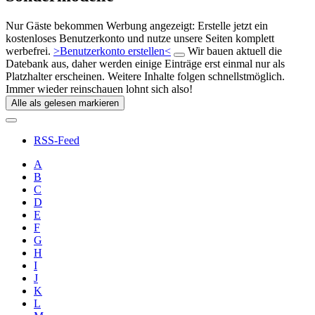
Nur Gäste bekommen Werbung angezeigt: Erstelle jetzt ein
kostenloses Benutzerkonto und nutze unsere Seiten komplett
werbefrei.
>Benutzerkonto erstellen<
Wir bauen aktuell die
Datebank aus, daher werden einige Einträge erst einmal nur als
Platzhalter erscheinen. Weitere Inhalte folgen schnellstmöglich.
Immer wieder reinschauen lohnt sich also!
Alle als gelesen markieren
RSS-Feed
A
B
C
D
E
F
G
H
I
J
K
L