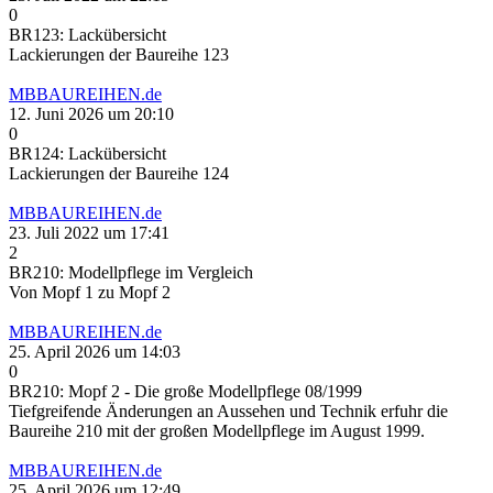
0
BR123: Lackübersicht
Lackierungen der Baureihe 123
MBBAUREIHEN.de
12. Juni 2026 um 20:10
0
BR124: Lackübersicht
Lackierungen der Baureihe 124
MBBAUREIHEN.de
23. Juli 2022 um 17:41
2
BR210: Modellpflege im Vergleich
Von Mopf 1 zu Mopf 2
MBBAUREIHEN.de
25. April 2026 um 14:03
0
BR210: Mopf 2 - Die große Modellpflege 08/1999
Tiefgreifende Änderungen an Aussehen und Technik erfuhr die
Baureihe 210 mit der großen Modellpflege im August 1999.
MBBAUREIHEN.de
25. April 2026 um 12:49