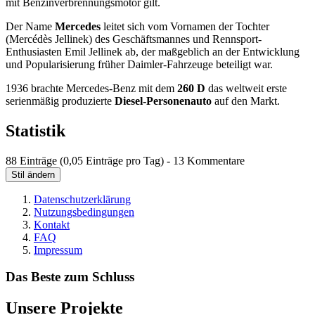
mit Benzinverbrennungsmotor gilt.
Der Name
Mercedes
leitet sich vom Vornamen der Tochter
(Mercédès Jellinek) des Geschäftsmannes und Rennsport-
Enthusiasten Emil Jellinek ab, der maßgeblich an der Entwicklung
und Popularisierung früher Daimler-Fahrzeuge beteiligt war.
1936 brachte Mercedes-Benz mit dem
260 D
das weltweit erste
serienmäßig produzierte
Diesel-Personenauto
auf den Markt.
Statistik
88 Einträge (0,05 Einträge pro Tag) - 13 Kommentare
Stil ändern
Datenschutzerklärung
Nutzungsbedingungen
Kontakt
FAQ
Impressum
Das Beste zum Schluss
Unsere Projekte