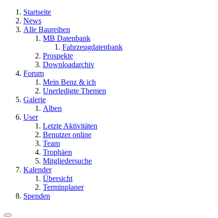
Startseite
News
Alle Baureihen
MB Datenbank
Fahrzeugdatenbank
Prospekte
Downloadarchiv
Forum
Mein Benz & ich
Unerledigte Themen
Galerie
Alben
User
Letzte Aktivitäten
Benutzer online
Team
Trophäen
Mitgliedersuche
Kalender
Übersicht
Terminplaner
Spenden