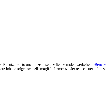
es Benutzerkonto und nutze unsere Seiten komplett werbefrei.
>Benutze
tere Inhalte folgen schnellstmöglich. Immer wieder reinschauen lohnt si