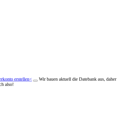
rkonto erstellen<
Wir bauen aktuell die Datebank aus, daher
ch also!