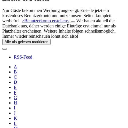
Nur Gäste bekommen Werbung angezeigt: Erstelle jetzt ein
kostenloses Benutzerkonto und nutze unsere Seiten komplett
werbefrei.
>Benutzerkonto erstellen<
Wir bauen aktuell die
Datebank aus, daher werden einige Einträge erst einmal nur als
Platzhalter erscheinen. Weitere Inhalte folgen schnellstmöglich.
Immer wieder reinschauen lohnt sich also!
Alle als gelesen markieren
RSS-Feed
A
B
C
D
E
F
G
H
I
J
K
L