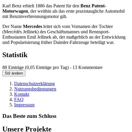
Karl Benz erhielt 1886 das Patent für den
Benz Patent-
Motorwagen
, der weithin als das erste praxistaugliche Automobil
mit Benzinverbrennungsmotor gilt.
Der Name
Mercedes
leitet sich vom Vornamen der Tochter
(Mercédès Jellinek) des Geschäftsmannes und Rennsport-
Enthusiasten Emil Jellinek ab, der maßgeblich an der Entwicklung
und Popularisierung früher Daimler-Fahrzeuge beteiligt war.
Statistik
88 Einträge (0,05 Einträge pro Tag) - 13 Kommentare
Stil ändern
Datenschutzerklärung
Nutzungsbedingungen
Kontakt
FAQ
Impressum
Das Beste zum Schluss
Unsere Projekte