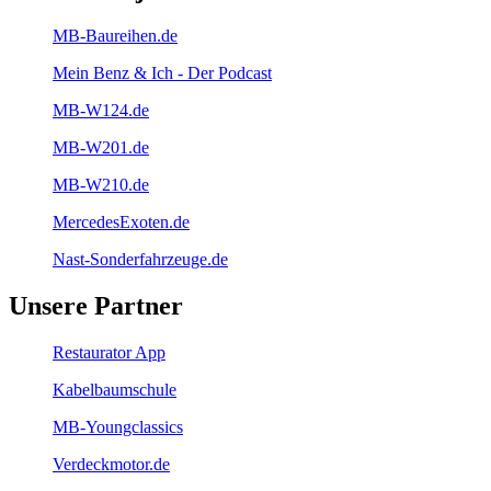
MB-Baureihen.de
Mein Benz & Ich - Der Podcast
MB-W124.de
MB-W201.de
MB-W210.de
MercedesExoten.de
Nast-Sonderfahrzeuge.de
Unsere Partner
Restaurator App
Kabelbaumschule
MB-Youngclassics
Verdeckmotor.de