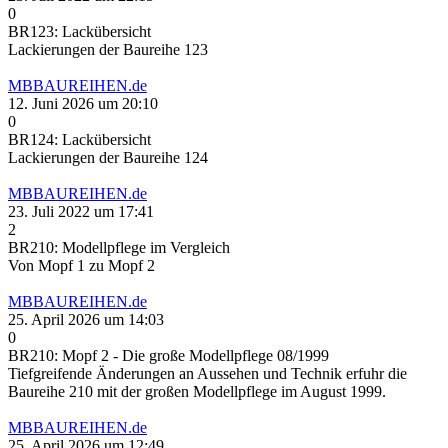
0
BR123: Lackübersicht
Lackierungen der Baureihe 123
MBBAUREIHEN.de
12. Juni 2026 um 20:10
0
BR124: Lackübersicht
Lackierungen der Baureihe 124
MBBAUREIHEN.de
23. Juli 2022 um 17:41
2
BR210: Modellpflege im Vergleich
Von Mopf 1 zu Mopf 2
MBBAUREIHEN.de
25. April 2026 um 14:03
0
BR210: Mopf 2 - Die große Modellpflege 08/1999
Tiefgreifende Änderungen an Aussehen und Technik erfuhr die
Baureihe 210 mit der großen Modellpflege im August 1999.
MBBAUREIHEN.de
25. April 2026 um 12:49