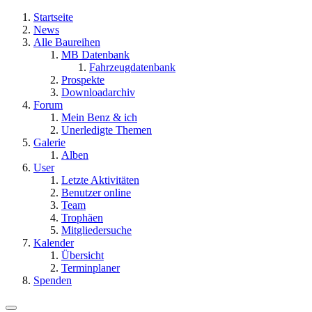
Startseite
News
Alle Baureihen
MB Datenbank
Fahrzeugdatenbank
Prospekte
Downloadarchiv
Forum
Mein Benz & ich
Unerledigte Themen
Galerie
Alben
User
Letzte Aktivitäten
Benutzer online
Team
Trophäen
Mitgliedersuche
Kalender
Übersicht
Terminplaner
Spenden