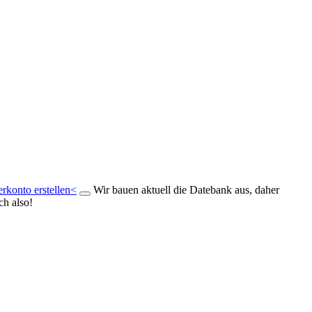
rkonto erstellen<
Wir bauen aktuell die Datebank aus, daher
ch also!