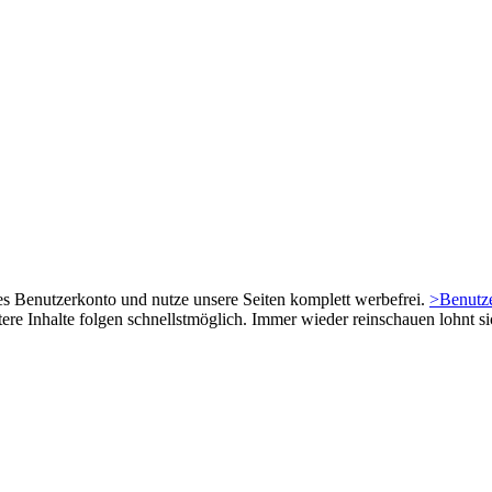
es Benutzerkonto und nutze unsere Seiten komplett werbefrei.
>Benutze
tere Inhalte folgen schnellstmöglich. Immer wieder reinschauen lohnt si