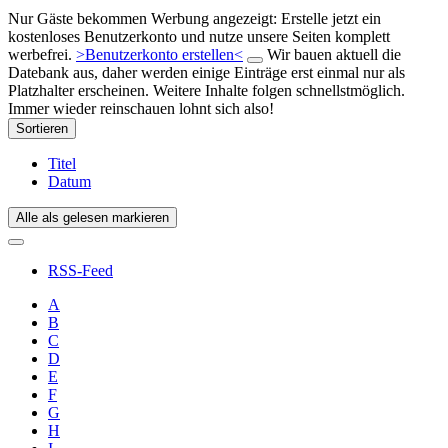
Nur Gäste bekommen Werbung angezeigt: Erstelle jetzt ein
kostenloses Benutzerkonto und nutze unsere Seiten komplett
werbefrei.
>Benutzerkonto erstellen<
Wir bauen aktuell die
Datebank aus, daher werden einige Einträge erst einmal nur als
Platzhalter erscheinen. Weitere Inhalte folgen schnellstmöglich.
Immer wieder reinschauen lohnt sich also!
Sortieren
Titel
Datum
Alle als gelesen markieren
RSS-Feed
A
B
C
D
E
F
G
H