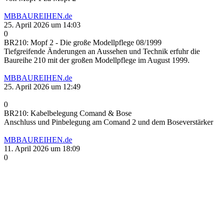
MBBAUREIHEN.de
25. April 2026 um 14:03
0
BR210: Mopf 2 - Die große Modellpflege 08/1999
Tiefgreifende Änderungen an Aussehen und Technik erfuhr die
Baureihe 210 mit der großen Modellpflege im August 1999.
MBBAUREIHEN.de
25. April 2026 um 12:49
0
BR210: Kabelbelegung Comand & Bose
Anschluss und Pinbelegung am Comand 2 und dem Boseverstärker
MBBAUREIHEN.de
11. April 2026 um 18:09
0