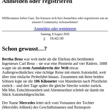
Anmelden oder registrieren
Willkommen lieber Gast, Sie können sich hier Anmelden oder registrieren um an
unserer Community teilzunehmen!
Anmelden oder registrieren
Samstag
,
8
August
2026
16:42:30
Schon gewusst…?
Bertha Benz
war weit mehr als die Ehefrau des berühmten
Ingenieurs Carl Benz – sie war eine Pionierin auf vier Rädern. 1888
wagte sie als
erste Autofahrerin der Welt
etwas
Außergewöhnliches: eine richtige Reise mit einem Automobil, weit
über eine einfache Probefahrt hinaus. Zusammen mit ihren beiden
Söhnen legte sie die
106 Kilometer
von Mannheim nach Pforzheim
zurück – und drei Tage später die gleiche Strecke wieder zurück.
Mit Mut, Entschlossenheit und Abenteuerlust schrieb sie damit ein
Stück Automobilgeschichte.
Der Name
Mercedes
leitet sich vom Vornamen der Tochter
(Mercédès Jellinek) des Geschäftsmannes und Rennsport-