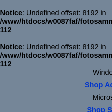
Notice
: Undefined offset: 8192 in
/www/htdocs/w0087faf/fotosamm
112
Notice
: Undefined offset: 8192 in
/www/htdocs/w0087faf/fotosamm
112
Windo
Shop A
Micro
Shop S