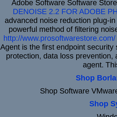
Adobe Software Software Stor
DENOISE 2.2 FOR ADOBE P
advanced noise reduction plug-in
powerful method of filtering nois
http://www.prosoftwarestore.com/
Agent is the first endpoint securit
protection, data loss prevention, 
agent. Thi
Shop Borla
Shop Software VMware
Shop S
Windo