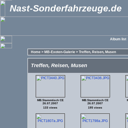
Nast-Sonderfahrzeuge.de
Album list
Home
>
MB-Exoten-Galerie
>
Treffen, Reisen, Musen
Treffen, Reisen, Musen
MB.Stammtisch CE
MB.Stammtisch CE
26.07.2007
26.07.2007
133 views
195 views