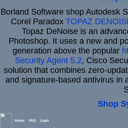
Borland Software shop Autodesk 
Corel Paradox
TOPAZ DENOIS
Topaz DeNoise is an advance
Photoshop. It uses a new and powe
generation above the popular
h
Security Agent 5.2
, Cisco Secur
solution that combines zero-update
and signature-based antivirus in 
S
Shop S
Home
FAQ
Login