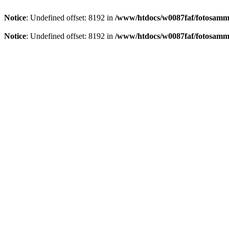
Notice
: Undefined offset: 8192 in
/www/htdocs/w0087faf/fotosamml
Notice
: Undefined offset: 8192 in
/www/htdocs/w0087faf/fotosamml