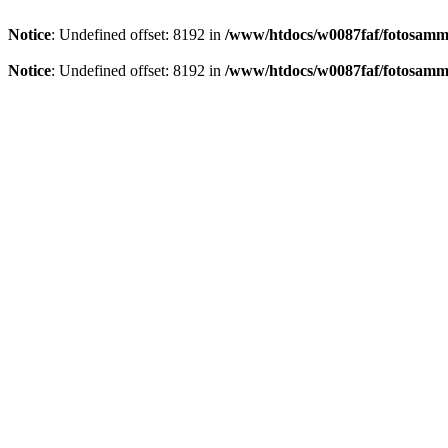
Notice
: Undefined offset: 8192 in
/www/htdocs/w0087faf/fotosamml
Notice
: Undefined offset: 8192 in
/www/htdocs/w0087faf/fotosamml