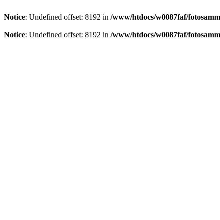
Notice
: Undefined offset: 8192 in
/www/htdocs/w0087faf/fotosamml
Notice
: Undefined offset: 8192 in
/www/htdocs/w0087faf/fotosamml