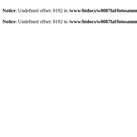
Notice
: Undefined offset: 8192 in
/www/htdocs/w0087faf/fotosamml
Notice
: Undefined offset: 8192 in
/www/htdocs/w0087faf/fotosamml