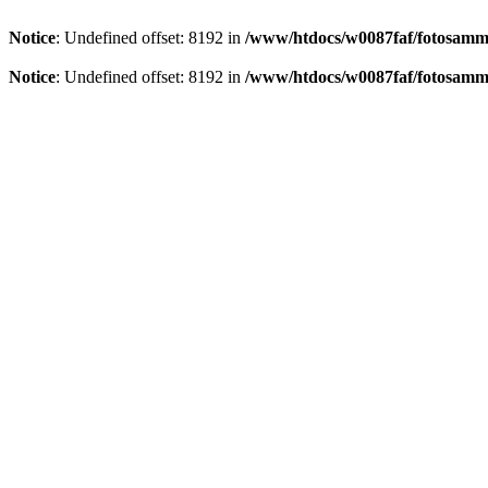
Notice
: Undefined offset: 8192 in
/www/htdocs/w0087faf/fotosamml
Notice
: Undefined offset: 8192 in
/www/htdocs/w0087faf/fotosamml