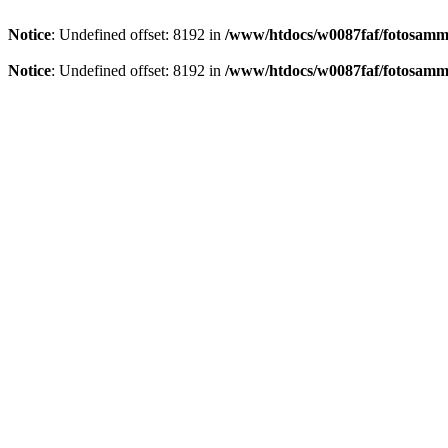
Notice
: Undefined offset: 8192 in
/www/htdocs/w0087faf/fotosamml
Notice
: Undefined offset: 8192 in
/www/htdocs/w0087faf/fotosamml