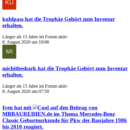
kuhlpass
hat die Trophäe
Gehört zum Inventar
erhalten.
Länger als 15 Jahre im Forum aktiv
8. August 2026 um 10:06
michitheshark
hat die Trophäe
Gehört zum Inventar
erhalten.
Länger als 15 Jahre im Forum aktiv
8. August 2026 um 07:50
Iven
hat mit
auf den Beitrag von
MBBAUREIHEN.de
im Thema
Mercedes-Benz
Classic Geburtsurkunde für Pkw der Baujahre 1986
bis 2010
reagiert.