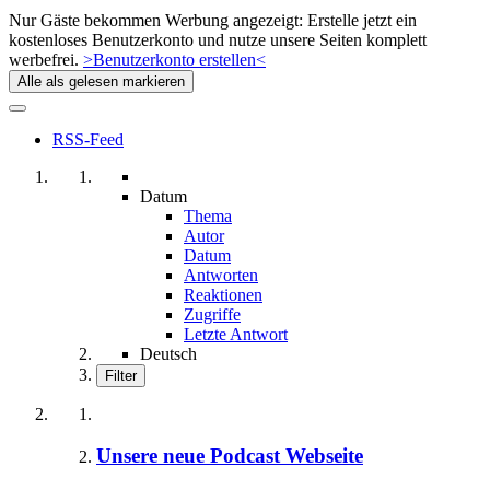
Nur Gäste bekommen Werbung angezeigt: Erstelle jetzt ein
kostenloses Benutzerkonto und nutze unsere Seiten komplett
werbefrei.
>Benutzerkonto erstellen<
Alle als gelesen markieren
RSS-Feed
Datum
Thema
Autor
Datum
Antworten
Reaktionen
Zugriffe
Letzte Antwort
Deutsch
Filter
Unsere neue Podcast Webseite