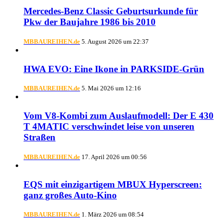
Mercedes-Benz Classic Geburtsurkunde für
Pkw der Baujahre 1986 bis 2010
MBBAUREIHEN.de
5. August 2026 um 22:37
HWA EVO: Eine Ikone in PARKSIDE-Grün
MBBAUREIHEN.de
5. Mai 2026 um 12:16
Vom V8-Kombi zum Auslaufmodell: Der E 430
T 4MATIC verschwindet leise von unseren
Straßen
MBBAUREIHEN.de
17. April 2026 um 00:56
EQS mit einzigartigem MBUX Hyperscreen:
ganz großes Auto-Kino
MBBAUREIHEN.de
1. März 2026 um 08:54