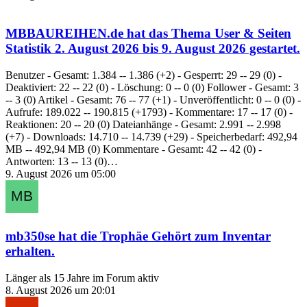
MBBAUREIHEN.de
hat das Thema
User & Seiten
Statistik 2. August 2026 bis 9. August 2026
gestartet.
Benutzer - Gesamt: 1.384 -- 1.386 (+2) - Gesperrt: 29 -- 29 (0) -
Deaktiviert: 22 -- 22 (0) - Löschung: 0 -- 0 (0) Follower - Gesamt: 3
-- 3 (0) Artikel - Gesamt: 76 -- 77 (+1) - Unveröffentlicht: 0 -- 0 (0) -
Aufrufe: 189.022 -- 190.815 (+1793) - Kommentare: 17 -- 17 (0) -
Reaktionen: 20 -- 20 (0) Dateianhänge - Gesamt: 2.991 -- 2.998
(+7) - Downloads: 14.710 -- 14.739 (+29) - Speicherbedarf: 492,94
MB -- 492,94 MB (0) Kommentare - Gesamt: 42 -- 42 (0) -
Antworten: 13 -- 13 (0)…
9. August 2026 um 05:00
mb350se
hat die Trophäe
Gehört zum Inventar
erhalten.
Länger als 15 Jahre im Forum aktiv
8. August 2026 um 20:01