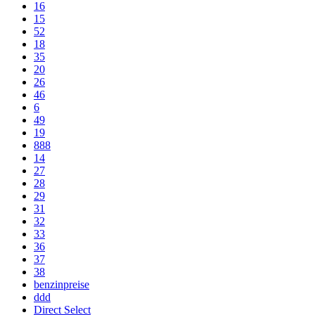
16
15
52
18
35
20
26
46
6
49
19
888
14
27
28
29
31
32
33
36
37
38
benzinpreise
ddd
Direct Select