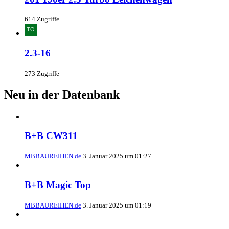
614 Zugriffe
2.3-16
273 Zugriffe
Neu in der Datenbank
B+B CW311
MBBAUREIHEN.de
3. Januar 2025 um 01:27
B+B Magic Top
MBBAUREIHEN.de
3. Januar 2025 um 01:19