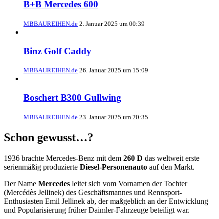
B+B Mercedes 600
MBBAUREIHEN.de
2. Januar 2025 um 00:39
Binz Golf Caddy
MBBAUREIHEN.de
26. Januar 2025 um 15:09
Boschert B300 Gullwing
MBBAUREIHEN.de
23. Januar 2025 um 20:35
Schon gewusst…?
1936 brachte Mercedes-Benz mit dem
260 D
das weltweit erste
serienmäßig produzierte
Diesel-Personenauto
auf den Markt.
Der Name
Mercedes
leitet sich vom Vornamen der Tochter
(Mercédès Jellinek) des Geschäftsmannes und Rennsport-
Enthusiasten Emil Jellinek ab, der maßgeblich an der Entwicklung
und Popularisierung früher Daimler-Fahrzeuge beteiligt war.