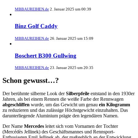
MBBAUREIHEN.de
2. Januar 2025 um 00:39
Binz Golf Caddy
MBBAUREIHEN.de
26. Januar 2025 um 15:09
Boschert B300 Gullwing
MBBAUREIHEN.de
23. Januar 2025 um 20:35
Schon gewusst…?
Der berühmte silberne Look der
Silberpfeile
entstand in den 1930er
Jahren, als bei einem Rennen die weiße Farbe der Rennwagen
abgeschliffen
wurde, um das Gewicht um genau
ein Kilogramm
zu reduzieren und das zulässige Höchstgewicht einzuhalten. Das
darunterliegende Aluminium prägte den legendären Namen.
Der Name
Mercedes
leitet sich vom Vornamen der Tochter
(Mercédès Jellinek) des Geschäftsmannes und Rennsport-
Enthusiasten Emil Jellinek ab, der maßgeblich an der Entwicklung