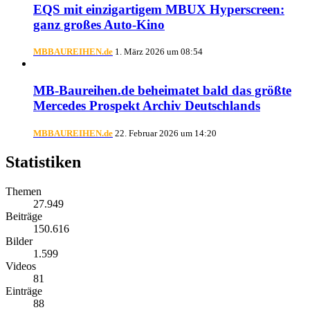
EQS mit einzigartigem MBUX Hyperscreen:
ganz großes Auto-Kino
MBBAUREIHEN.de
1. März 2026 um 08:54
MB-Baureihen.de beheimatet bald das größte
Mercedes Prospekt Archiv Deutschlands
MBBAUREIHEN.de
22. Februar 2026 um 14:20
Statistiken
Themen
27.949
Beiträge
150.616
Bilder
1.599
Videos
81
Einträge
88