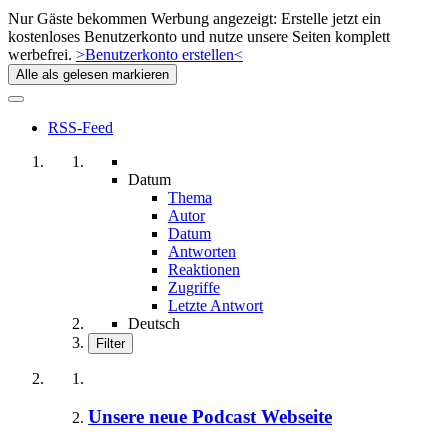
Nur Gäste bekommen Werbung angezeigt: Erstelle jetzt ein
kostenloses Benutzerkonto und nutze unsere Seiten komplett
werbefrei.
>Benutzerkonto erstellen<
Alle als gelesen markieren
RSS-Feed
Datum
Thema
Autor
Datum
Antworten
Reaktionen
Zugriffe
Letzte Antwort
Deutsch
Filter
Unsere neue Podcast Webseite