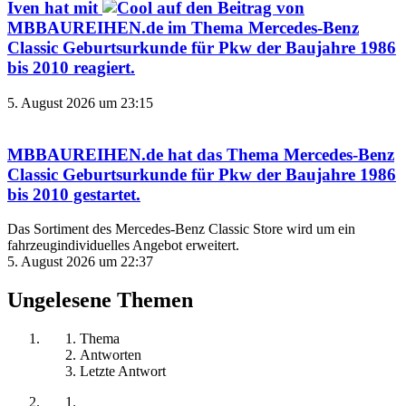
Iven
hat mit
auf den Beitrag von
MBBAUREIHEN.de
im Thema
Mercedes-Benz
Classic Geburtsurkunde für Pkw der Baujahre 1986
bis 2010
reagiert.
5. August 2026 um 23:15
MBBAUREIHEN.de
hat das Thema
Mercedes-Benz
Classic Geburtsurkunde für Pkw der Baujahre 1986
bis 2010
gestartet.
Das Sortiment des Mercedes‑Benz Classic Store wird um ein
fahrzeugindividuelles Angebot erweitert.
5. August 2026 um 22:37
Ungelesene Themen
Thema
Antworten
Letzte Antwort