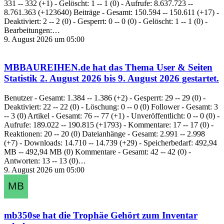
331 -- 332 (+1) - Gelöscht: 1 -- 1 (0) - Aufrufe: 8.637.723 --
8.761.363 (+123640) Beiträge - Gesamt: 150.594 -- 150.611 (+17) -
Deaktiviert: 2 -- 2 (0) - Gesperrt: 0 -- 0 (0) - Gelöscht: 1 -- 1 (0) -
Bearbeitungen:…
9. August 2026 um 05:00
MBBAUREIHEN.de
hat das Thema
User & Seiten
Statistik 2. August 2026 bis 9. August 2026
gestartet.
Benutzer - Gesamt: 1.384 -- 1.386 (+2) - Gesperrt: 29 -- 29 (0) -
Deaktiviert: 22 -- 22 (0) - Löschung: 0 -- 0 (0) Follower - Gesamt: 3
-- 3 (0) Artikel - Gesamt: 76 -- 77 (+1) - Unveröffentlicht: 0 -- 0 (0) -
Aufrufe: 189.022 -- 190.815 (+1793) - Kommentare: 17 -- 17 (0) -
Reaktionen: 20 -- 20 (0) Dateianhänge - Gesamt: 2.991 -- 2.998
(+7) - Downloads: 14.710 -- 14.739 (+29) - Speicherbedarf: 492,94
MB -- 492,94 MB (0) Kommentare - Gesamt: 42 -- 42 (0) -
Antworten: 13 -- 13 (0)…
9. August 2026 um 05:00
mb350se
hat die Trophäe
Gehört zum Inventar