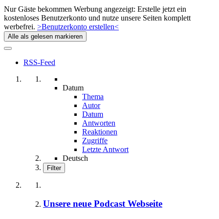
Nur Gäste bekommen Werbung angezeigt: Erstelle jetzt ein
kostenloses Benutzerkonto und nutze unsere Seiten komplett
werbefrei.
>Benutzerkonto erstellen<
Alle als gelesen markieren
RSS-Feed
Datum
Thema
Autor
Datum
Antworten
Reaktionen
Zugriffe
Letzte Antwort
Deutsch
Filter
Unsere neue Podcast Webseite