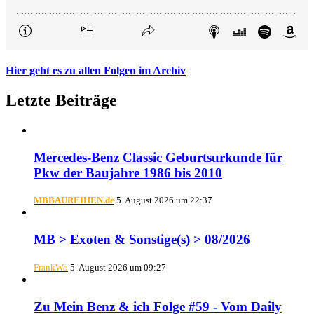
Hier geht es zu allen Folgen im Archiv
Letzte Beiträge
Mercedes-Benz Classic Geburtsurkunde für
Pkw der Baujahre 1986 bis 2010
MBBAUREIHEN.de
5. August 2026 um 22:37
MB > Exoten & Sonstige(s) > 08/2026
FrankWo
5. August 2026 um 09:27
Zu Mein Benz & ich Folge #59 - Vom Daily