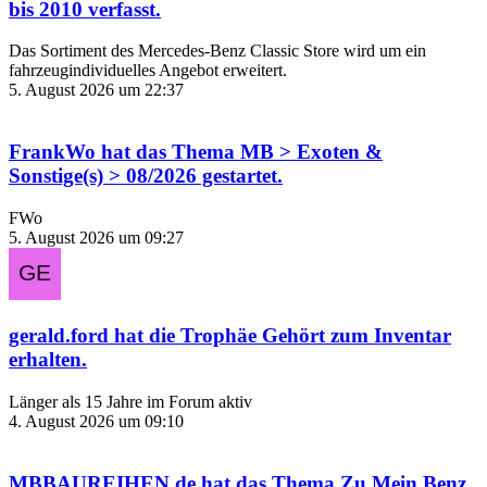
bis 2010
verfasst.
Das Sortiment des Mercedes‑Benz Classic Store wird um ein
fahrzeugindividuelles Angebot erweitert.
5. August 2026 um 22:37
FrankWo
hat das Thema
MB > Exoten &
Sonstige(s) > 08/2026
gestartet.
FWo
5. August 2026 um 09:27
gerald.ford
hat die Trophäe
Gehört zum Inventar
erhalten.
Länger als 15 Jahre im Forum aktiv
4. August 2026 um 09:10
MBBAUREIHEN.de
hat das Thema
Zu Mein Benz