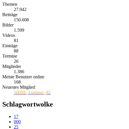
Themen
27.942
Beiträge
150.608
Bilder
1.599
Videos
81
Einträge
88
Termine
26
Mitglieder
1.386
Meiste Benutzer online
168
Neuestes Mitglied
500SE_Lorinser_82
Schlagwortwolke
17
000
25