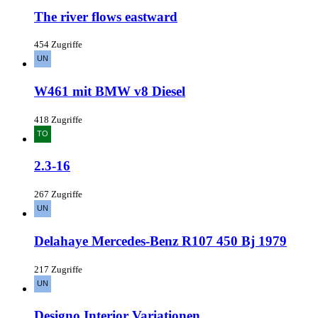
The river flows eastward
454 Zugriffe
W461 mit BMW v8 Diesel
418 Zugriffe
2.3-16
267 Zugriffe
Delahaye Mercedes-Benz R107 450 Bj 1979
217 Zugriffe
Designo Interior Variationen