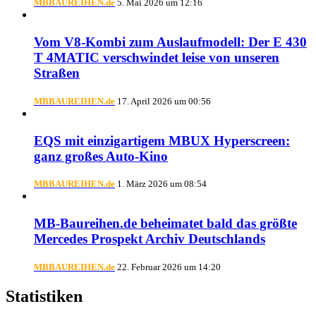
MBBAUREIHEN.de
5. Mai 2026 um 12:16
Vom V8-Kombi zum Auslaufmodell: Der E 430
T 4MATIC verschwindet leise von unseren
Straßen
MBBAUREIHEN.de
17. April 2026 um 00:56
EQS mit einzigartigem MBUX Hyperscreen:
ganz großes Auto-Kino
MBBAUREIHEN.de
1. März 2026 um 08:54
MB-Baureihen.de beheimatet bald das größte
Mercedes Prospekt Archiv Deutschlands
MBBAUREIHEN.de
22. Februar 2026 um 14:20
Statistiken