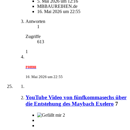
5. Mai 2026 um 12:16
MBBAUREIHEN.de
16. Mai 2026 um 22:55
Antworten
1
Zugriffe
613
1
romu
16. Mai 2026 um 22:55
YouTube Video von fünfkommasechs über
die Entstehung des Maybach Exelero
7
2