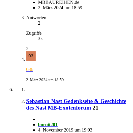
MBBAUREIHEN.de
2. März 2024 um 18:59
Antworten
2
Zugriffe
3k
2
036
2. März 2024 um 18:59
Sebastian Nast Gedenkseite & Geschichte
des Nast MB-Exotenforum
21
bornit201
4. November 2019 um 19:03