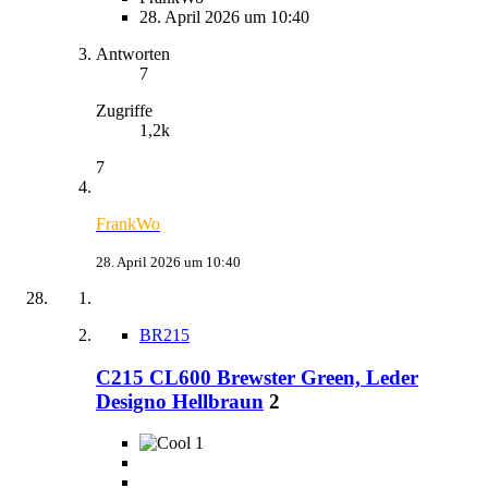
28. April 2026 um 10:40
Antworten
7
Zugriffe
1,2k
7
FrankWo
28. April 2026 um 10:40
BR215
C215 CL600 Brewster Green, Leder
Designo Hellbraun
2
1