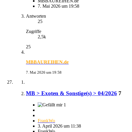
MBBAUREIHEN.de
7. Mai 2026 um 19:58
Antworten
25
Zugriffe
2,5k
25
MBBAUREIHEN.de
7. Mai 2026 um 19:58
MB > Exoten & Sonstige(s) > 04/2026
7
1
FrankWo
3. April 2026 um 11:38
FrankWo