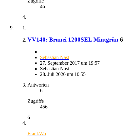
Zugriffe
46
VV140: Brunei 1200SEL Mintgrün
6
Sebastian Nast
27. September 2017 um 19:57
Sebastian Nast
28. Juli 2026 um 10:55
Antworten
6
Zugriffe
456
6
FrankWo