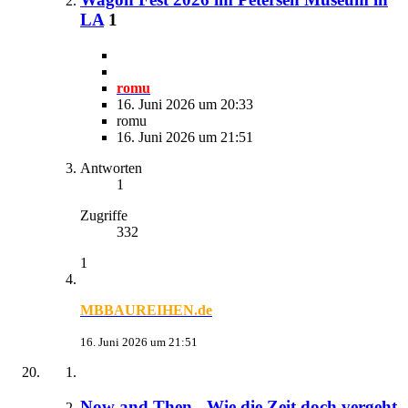
LA
1
romu
16. Juni 2026 um 20:33
romu
16. Juni 2026 um 21:51
Antworten
1
Zugriffe
332
1
MBBAUREIHEN.de
16. Juni 2026 um 21:51
Now and Then - Wie die Zeit doch vergeht