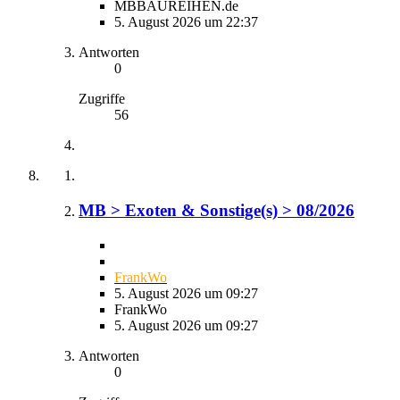
MBBAUREIHEN.de
5. August 2026 um 22:37
Antworten
0
Zugriffe
56
MB > Exoten & Sonstige(s) > 08/2026
FrankWo
5. August 2026 um 09:27
FrankWo
5. August 2026 um 09:27
Antworten
0