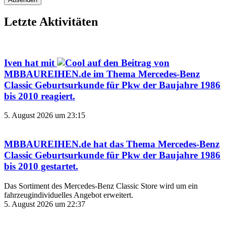
Letzte Aktivitäten
Iven
hat mit
auf den Beitrag von
MBBAUREIHEN.de
im Thema
Mercedes-Benz
Classic Geburtsurkunde für Pkw der Baujahre 1986
bis 2010
reagiert.
5. August 2026 um 23:15
MBBAUREIHEN.de
hat das Thema
Mercedes-Benz
Classic Geburtsurkunde für Pkw der Baujahre 1986
bis 2010
gestartet.
Das Sortiment des Mercedes‑Benz Classic Store wird um ein
fahrzeugindividuelles Angebot erweitert.
5. August 2026 um 22:37