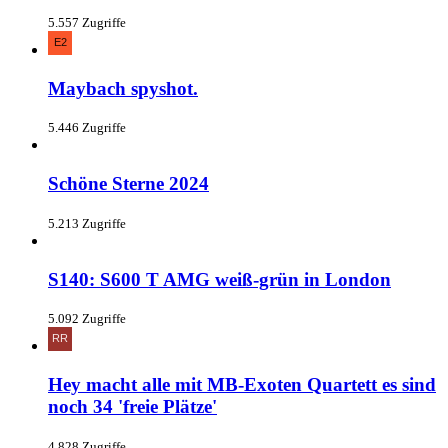
5.557 Zugriffe
Maybach spyshot.
5.446 Zugriffe
Schöne Sterne 2024
5.213 Zugriffe
S140: S600 T AMG weiß-grün in London
5.092 Zugriffe
Hey macht alle mit MB-Exoten Quartett es sind
noch 34 'freie Plätze'
4.828 Zugriffe