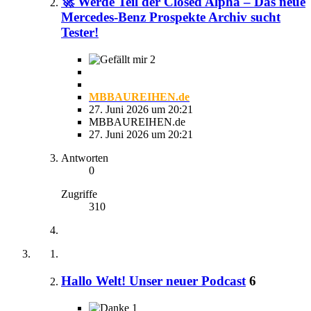
🚀 Werde Teil der Closed Alpha – Das neue
Mercedes-Benz Prospekte Archiv sucht
Tester!
2
MBBAUREIHEN.de
27. Juni 2026 um 20:21
MBBAUREIHEN.de
27. Juni 2026 um 20:21
Antworten
0
Zugriffe
310
Hallo Welt! Unser neuer Podcast
6
1