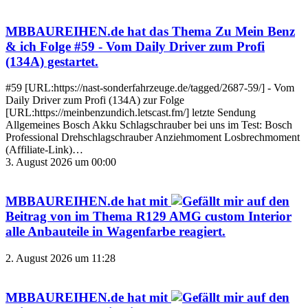
MBBAUREIHEN.de
hat das Thema
Zu Mein Benz
& ich Folge #59 - Vom Daily Driver zum Profi
(134A)
gestartet.
#59 [URL:https://nast-sonderfahrzeuge.de/tagged/2687-59/] - Vom
Daily Driver zum Profi (134A) zur Folge
[URL:https://meinbenzundich.letscast.fm/] letzte Sendung
Allgemeines Bosch Akku Schlagschrauber bei uns im Test: Bosch
Professional Drehschlagschrauber Anziehmoment Losbrechmoment
(Affiliate-Link)…
3. August 2026 um 00:00
MBBAUREIHEN.de
hat mit
auf den
Beitrag von
im Thema
R129 AMG custom Interior
alle Anbauteile in Wagenfarbe
reagiert.
2. August 2026 um 11:28
MBBAUREIHEN.de
hat mit
auf den