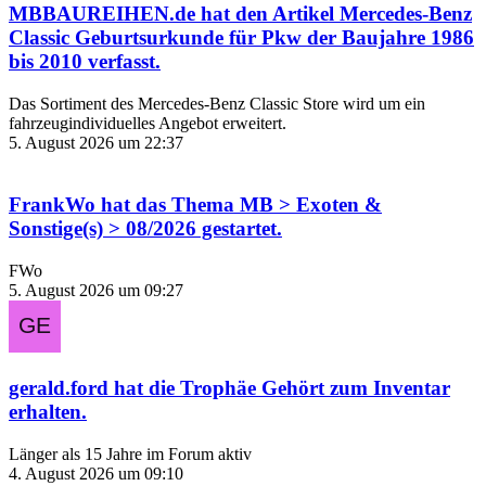
MBBAUREIHEN.de
hat den Artikel
Mercedes-Benz
Classic Geburtsurkunde für Pkw der Baujahre 1986
bis 2010
verfasst.
Das Sortiment des Mercedes‑Benz Classic Store wird um ein
fahrzeugindividuelles Angebot erweitert.
5. August 2026 um 22:37
FrankWo
hat das Thema
MB > Exoten &
Sonstige(s) > 08/2026
gestartet.
FWo
5. August 2026 um 09:27
gerald.ford
hat die Trophäe
Gehört zum Inventar
erhalten.
Länger als 15 Jahre im Forum aktiv
4. August 2026 um 09:10