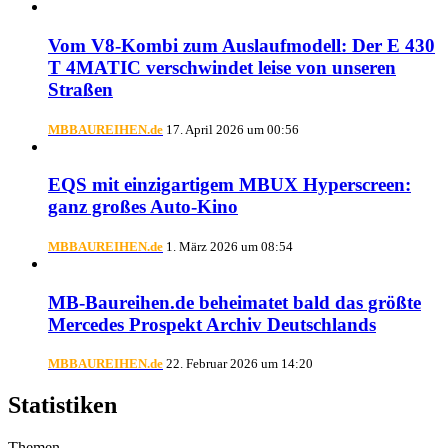
Vom V8-Kombi zum Auslaufmodell: Der E 430
T 4MATIC verschwindet leise von unseren
Straßen
MBBAUREIHEN.de
17. April 2026 um 00:56
EQS mit einzigartigem MBUX Hyperscreen:
ganz großes Auto-Kino
MBBAUREIHEN.de
1. März 2026 um 08:54
MB-Baureihen.de beheimatet bald das größte
Mercedes Prospekt Archiv Deutschlands
MBBAUREIHEN.de
22. Februar 2026 um 14:20
Statistiken
Themen