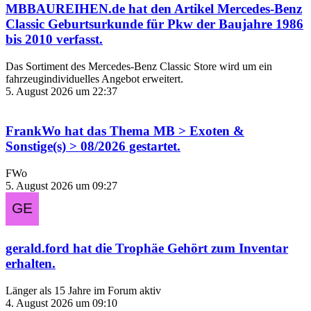
MBBAUREIHEN.de
hat den Artikel
Mercedes-Benz
Classic Geburtsurkunde für Pkw der Baujahre 1986
bis 2010
verfasst.
Das Sortiment des Mercedes‑Benz Classic Store wird um ein
fahrzeugindividuelles Angebot erweitert.
5. August 2026 um 22:37
FrankWo
hat das Thema
MB > Exoten &
Sonstige(s) > 08/2026
gestartet.
FWo
5. August 2026 um 09:27
gerald.ford
hat die Trophäe
Gehört zum Inventar
erhalten.
Länger als 15 Jahre im Forum aktiv
4. August 2026 um 09:10