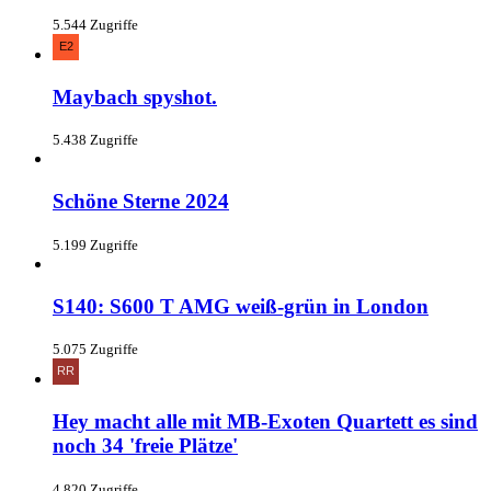
5.544 Zugriffe
Maybach spyshot.
5.438 Zugriffe
Schöne Sterne 2024
5.199 Zugriffe
S140: S600 T AMG weiß-grün in London
5.075 Zugriffe
Hey macht alle mit MB-Exoten Quartett es sind
noch 34 'freie Plätze'
4.820 Zugriffe