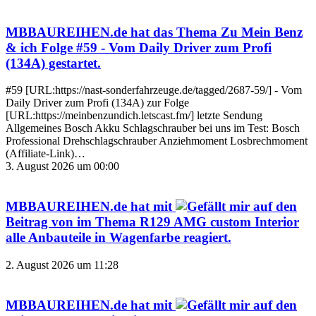
MBBAUREIHEN.de
hat das Thema
Zu Mein Benz
& ich Folge #59 - Vom Daily Driver zum Profi
(134A)
gestartet.
#59 [URL:https://nast-sonderfahrzeuge.de/tagged/2687-59/] - Vom
Daily Driver zum Profi (134A) zur Folge
[URL:https://meinbenzundich.letscast.fm/] letzte Sendung
Allgemeines Bosch Akku Schlagschrauber bei uns im Test: Bosch
Professional Drehschlagschrauber Anziehmoment Losbrechmoment
(Affiliate-Link)…
3. August 2026 um 00:00
MBBAUREIHEN.de
hat mit
auf den
Beitrag von
im Thema
R129 AMG custom Interior
alle Anbauteile in Wagenfarbe
reagiert.
2. August 2026 um 11:28
MBBAUREIHEN.de
hat mit
auf den