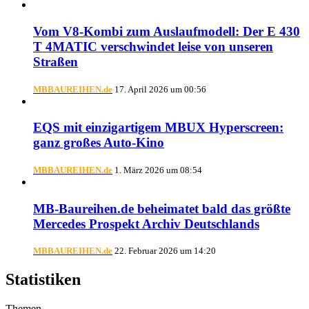
Vom V8-Kombi zum Auslaufmodell: Der E 430
T 4MATIC verschwindet leise von unseren
Straßen
MBBAUREIHEN.de
17. April 2026 um 00:56
EQS mit einzigartigem MBUX Hyperscreen:
ganz großes Auto-Kino
MBBAUREIHEN.de
1. März 2026 um 08:54
MB-Baureihen.de beheimatet bald das größte
Mercedes Prospekt Archiv Deutschlands
MBBAUREIHEN.de
22. Februar 2026 um 14:20
Statistiken
Themen