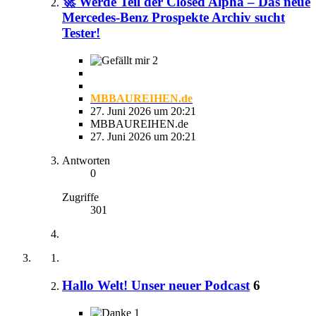
🚀 Werde Teil der Closed Alpha – Das neue
Mercedes-Benz Prospekte Archiv sucht
Tester!
2
MBBAUREIHEN.de
27. Juni 2026 um 20:21
MBBAUREIHEN.de
27. Juni 2026 um 20:21
Antworten
0
Zugriffe
301
Hallo Welt! Unser neuer Podcast
6
1