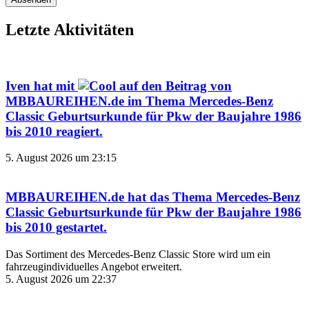
Letzte Aktivitäten
Iven
hat mit
auf den Beitrag von
MBBAUREIHEN.de
im Thema
Mercedes-Benz
Classic Geburtsurkunde für Pkw der Baujahre 1986
bis 2010
reagiert.
5. August 2026 um 23:15
MBBAUREIHEN.de
hat das Thema
Mercedes-Benz
Classic Geburtsurkunde für Pkw der Baujahre 1986
bis 2010
gestartet.
Das Sortiment des Mercedes‑Benz Classic Store wird um ein
fahrzeugindividuelles Angebot erweitert.
5. August 2026 um 22:37