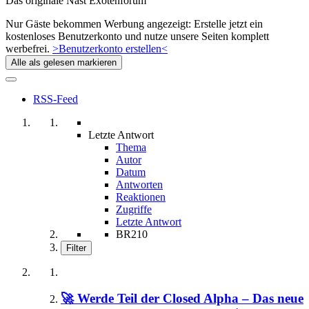
Das originale Nast Exotenforum
Nur Gäste bekommen Werbung angezeigt: Erstelle jetzt ein
kostenloses Benutzerkonto und nutze unsere Seiten komplett
werbefrei.
>Benutzerkonto erstellen<
Alle als gelesen markieren
RSS-Feed
Letzte Antwort
Thema
Autor
Datum
Antworten
Reaktionen
Zugriffe
Letzte Antwort
BR210
Filter
🚀 Werde Teil der Closed Alpha – Das neue