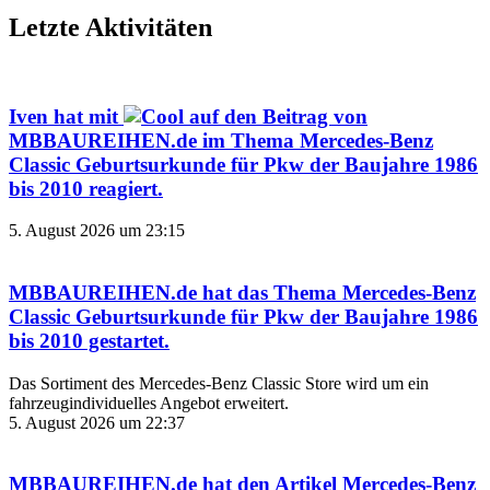
Letzte Aktivitäten
Iven
hat mit
auf den Beitrag von
MBBAUREIHEN.de
im Thema
Mercedes-Benz
Classic Geburtsurkunde für Pkw der Baujahre 1986
bis 2010
reagiert.
5. August 2026 um 23:15
MBBAUREIHEN.de
hat das Thema
Mercedes-Benz
Classic Geburtsurkunde für Pkw der Baujahre 1986
bis 2010
gestartet.
Das Sortiment des Mercedes‑Benz Classic Store wird um ein
fahrzeugindividuelles Angebot erweitert.
5. August 2026 um 22:37
MBBAUREIHEN.de
hat den Artikel
Mercedes-Benz