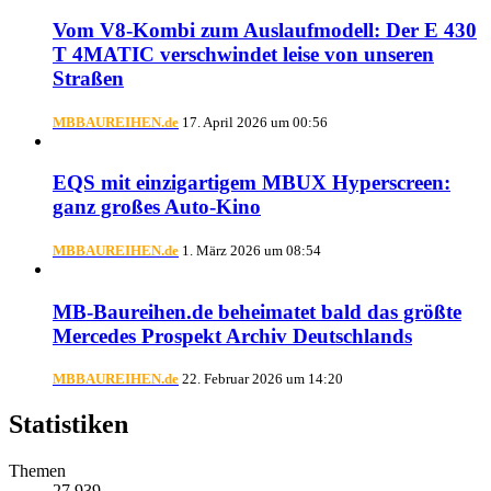
Vom V8-Kombi zum Auslaufmodell: Der E 430
T 4MATIC verschwindet leise von unseren
Straßen
MBBAUREIHEN.de
17. April 2026 um 00:56
EQS mit einzigartigem MBUX Hyperscreen:
ganz großes Auto-Kino
MBBAUREIHEN.de
1. März 2026 um 08:54
MB-Baureihen.de beheimatet bald das größte
Mercedes Prospekt Archiv Deutschlands
MBBAUREIHEN.de
22. Februar 2026 um 14:20
Statistiken
Themen
27.939