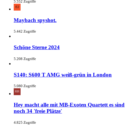
5.552 Zugriffe
Maybach spyshot.
5.442 Zugriffe
Schöne Sterne 2024
5.208 Zugriffe
S140: S600 T AMG weiß-grün in London
5.080 Zugriffe
Hey macht alle mit MB-Exoten Quartett es sind
noch 34 'freie Plätze'
4.825 Zugriffe