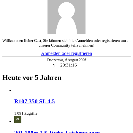
Willkommen lieber Gast, Sie können sich hier Anmelden oder registrieren um an
unserer Community teilzunehmen!
Anmelden oder registrieren
Donnerstag
,
6
August
2026
20:31:17
Heute vor 5 Jahren
R107 350 SL 4.5
1.091 Zugriffe
201 190er 2.5 Turbo Leichenwagen