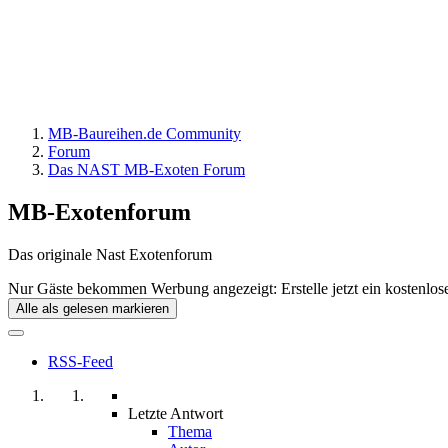
MB-Baureihen.de Community
Forum
Das NAST MB-Exoten Forum
MB-Exotenforum
Das originale Nast Exotenforum
Nur Gäste bekommen Werbung angezeigt: Erstelle jetzt ein kostenlos
Alle als gelesen markieren
RSS-Feed
Letzte Antwort
Thema