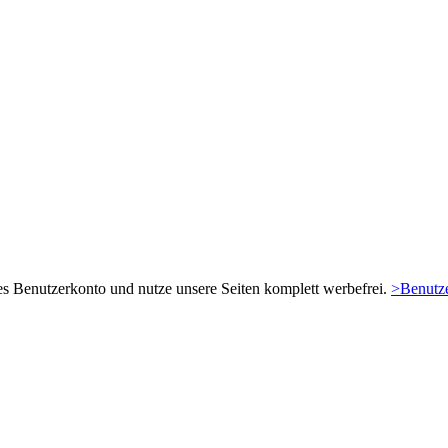
es Benutzerkonto und nutze unsere Seiten komplett werbefrei.
>Benutze