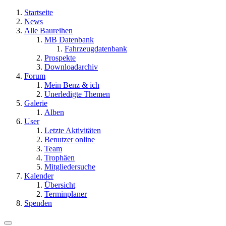
Startseite
News
Alle Baureihen
MB Datenbank
Fahrzeugdatenbank
Prospekte
Downloadarchiv
Forum
Mein Benz & ich
Unerledigte Themen
Galerie
Alben
User
Letzte Aktivitäten
Benutzer online
Team
Trophäen
Mitgliedersuche
Kalender
Übersicht
Terminplaner
Spenden