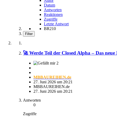
Autor
Datum
Antworten
Reaktionen
Zugriffe
Letzte Antwort
BR210
Filter
🚀 Werde Teil der Closed Alpha – Das neue 
2
MBBAUREIHEN.de
27. Juni 2026 um 20:21
MBBAUREIHEN.de
27. Juni 2026 um 20:21
Antworten
0
Zugriffe